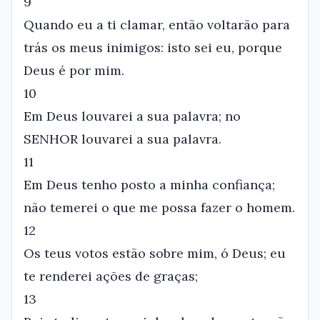
9
Quando eu a ti clamar, então voltarão para
trás os meus inimigos: isto sei eu, porque
Deus é por mim.
10
Em Deus louvarei a sua palavra; no
SENHOR louvarei a sua palavra.
11
Em Deus tenho posto a minha confiança;
não temerei o que me possa fazer o homem.
12
Os teus votos estão sobre mim, ó Deus; eu
te renderei ações de graças;
13