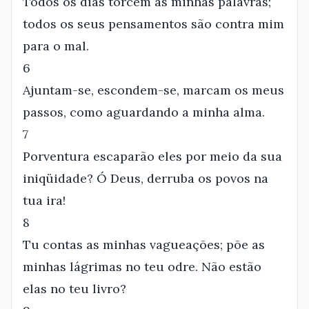
Todos os dias torcem as minhas palavras;
todos os seus pensamentos são contra mim
para o mal.
6
Ajuntam-se, escondem-se, marcam os meus
passos, como aguardando a minha alma.
7
Porventura escaparão eles por meio da sua
iniqüidade? Ó Deus, derruba os povos na
tua ira!
8
Tu contas as minhas vagueações; põe as
minhas lágrimas no teu odre. Não estão
elas no teu livro?