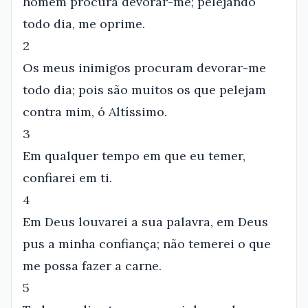
homem procura devorar-me; pelejando
todo dia, me oprime.
2
Os meus inimigos procuram devorar-me
todo dia; pois são muitos os que pelejam
contra mim, ó Altíssimo.
3
Em qualquer tempo em que eu temer,
confiarei em ti.
4
Em Deus louvarei a sua palavra, em Deus
pus a minha confiança; não temerei o que
me possa fazer a carne.
5