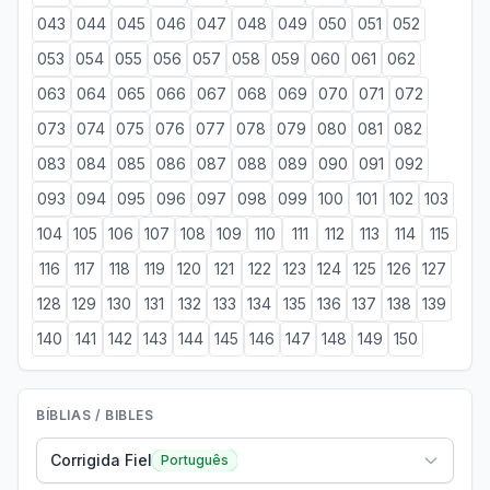
043
044
045
046
047
048
049
050
051
052
053
054
055
056
057
058
059
060
061
062
063
064
065
066
067
068
069
070
071
072
073
074
075
076
077
078
079
080
081
082
083
084
085
086
087
088
089
090
091
092
093
094
095
096
097
098
099
100
101
102
103
104
105
106
107
108
109
110
111
112
113
114
115
116
117
118
119
120
121
122
123
124
125
126
127
128
129
130
131
132
133
134
135
136
137
138
139
140
141
142
143
144
145
146
147
148
149
150
BÍBLIAS / BIBLES
Corrigida Fiel
Português