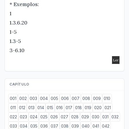
* Exemplos:
1
1.3.6.20
1-5
1.3-5
3-6.10
CAPÍTULO
001
002
003
004
005
006
007
008
009
010
011
012
013
014
015
016
017
018
019
020
021
022
023
024
025
026
027
028
029
030
031
032
033
034
035
036
037
038
039
040
041
042