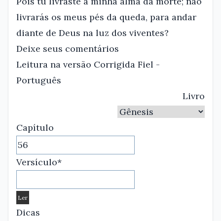
Pois tu livraste a minha alma da morte; não
livrarás os meus pés da queda, para andar
diante de Deus na luz dos viventes?
Deixe seus comentários
Leitura na versão Corrigida Fiel -
Português
Livro
Capítulo
Versículo*
Dicas