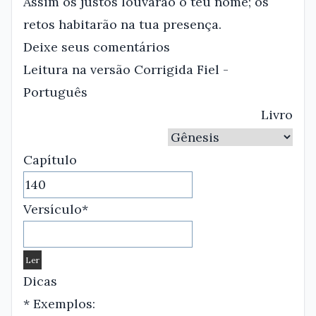
Assim os justos louvarão o teu nome; os
retos habitarão na tua presença.
Deixe seus comentários
Leitura na versão Corrigida Fiel -
Português
Livro
Capítulo
Versículo*
Dicas
* Exemplos: