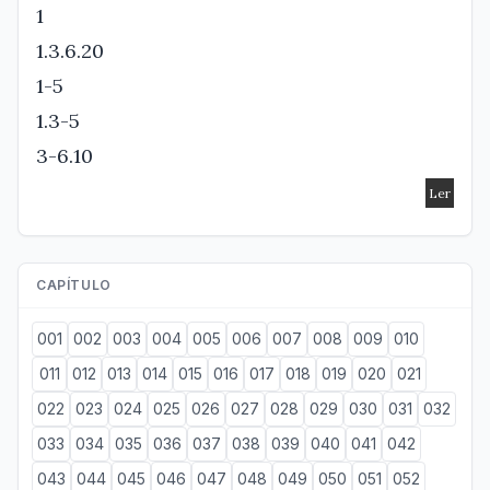
1
1.3.6.20
1-5
1.3-5
3-6.10
CAPÍTULO
001
002
003
004
005
006
007
008
009
010
011
012
013
014
015
016
017
018
019
020
021
022
023
024
025
026
027
028
029
030
031
032
033
034
035
036
037
038
039
040
041
042
043
044
045
046
047
048
049
050
051
052