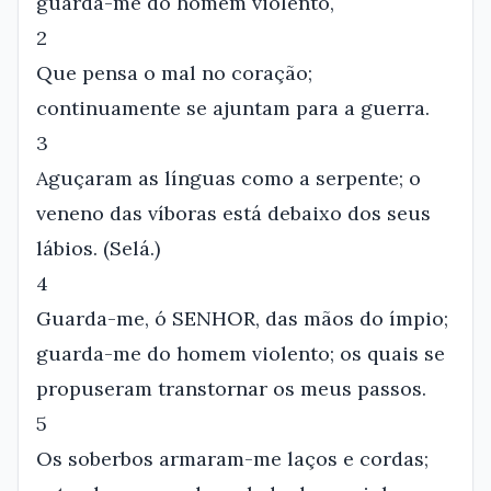
guarda-me do homem violento,
2
Que pensa o mal no coração;
continuamente se ajuntam para a guerra.
3
Aguçaram as línguas como a serpente; o
veneno das víboras está debaixo dos seus
lábios. (Selá.)
4
Guarda-me, ó SENHOR, das mãos do ímpio;
guarda-me do homem violento; os quais se
propuseram transtornar os meus passos.
5
Os soberbos armaram-me laços e cordas;