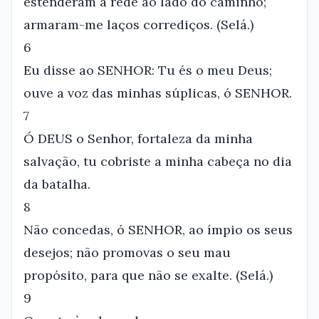
estenderam a rede ao lado do caminho;
armaram-me laços corrediços. (Selá.)
6
Eu disse ao SENHOR: Tu és o meu Deus;
ouve a voz das minhas súplicas, ó SENHOR.
7
Ó DEUS o Senhor, fortaleza da minha
salvação, tu cobriste a minha cabeça no dia
da batalha.
8
Não concedas, ó SENHOR, ao ímpio os seus
desejos; não promovas o seu mau
propósito, para que não se exalte. (Selá.)
9