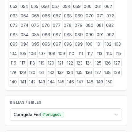
053
054
055
056
057
058
059
060
061
062
063
064
065
066
067
068
069
070
071
072
073
074
075
076
077
078
079
080
081
082
083
084
085
086
087
088
089
090
091
092
093
094
095
096
097
098
099
100
101
102
103
104
105
106
107
108
109
110
111
112
113
114
115
116
117
118
119
120
121
122
123
124
125
126
127
128
129
130
131
132
133
134
135
136
137
138
139
140
141
142
143
144
145
146
147
148
149
150
BÍBLIAS / BIBLES
Corrigida Fiel
Português