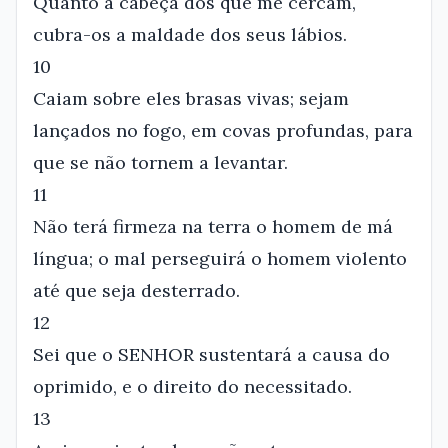
Quanto à cabeça dos que me cercam,
cubra-os a maldade dos seus lábios.
10
Caiam sobre eles brasas vivas; sejam
lançados no fogo, em covas profundas, para
que se não tornem a levantar.
11
Não terá firmeza na terra o homem de má
língua; o mal perseguirá o homem violento
até que seja desterrado.
12
Sei que o SENHOR sustentará a causa do
oprimido, e o direito do necessitado.
13