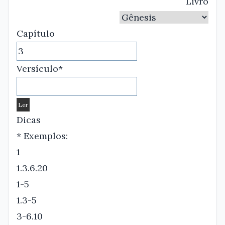
Livro
Capítulo
Versículo*
Dicas
* Exemplos:
1
1.3.6.20
1-5
1.3-5
3-6.10