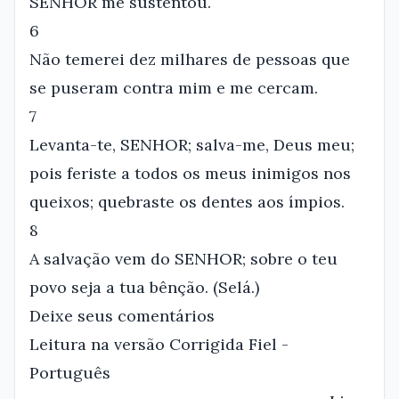
SENHOR me sustentou.
6
Não temerei dez milhares de pessoas que
se puseram contra mim e me cercam.
7
Levanta-te, SENHOR; salva-me, Deus meu;
pois feriste a todos os meus inimigos nos
queixos; quebraste os dentes aos ímpios.
8
A salvação vem do SENHOR; sobre o teu
povo seja a tua bênção. (Selá.)
Deixe seus comentários
Leitura na versão Corrigida Fiel -
Português