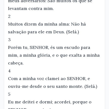
meus adversários! São muitos os que se
levantam contra mim.
2
Muitos dizem da minha alma: Não há
salvação para ele em Deus. (Selá.)
3
Porém tu, SENHOR, és um escudo para
mim, a minha glória, e o que exalta a minha
cabeça.
4
Com a minha voz clamei ao SENHOR, e
ouviu-me desde o seu santo monte. (Selá.)
5
Eu me deitei e dormi; acordei, porque o