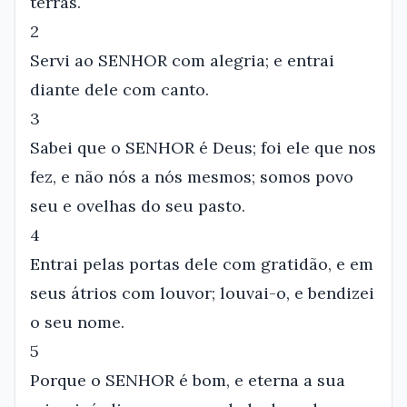
terras.
2
Servi ao SENHOR com alegria; e entrai
diante dele com canto.
3
Sabei que o SENHOR é Deus; foi ele que nos
fez, e não nós a nós mesmos; somos povo
seu e ovelhas do seu pasto.
4
Entrai pelas portas dele com gratidão, e em
seus átrios com louvor; louvai-o, e bendizei
o seu nome.
5
Porque o SENHOR é bom, e eterna a sua