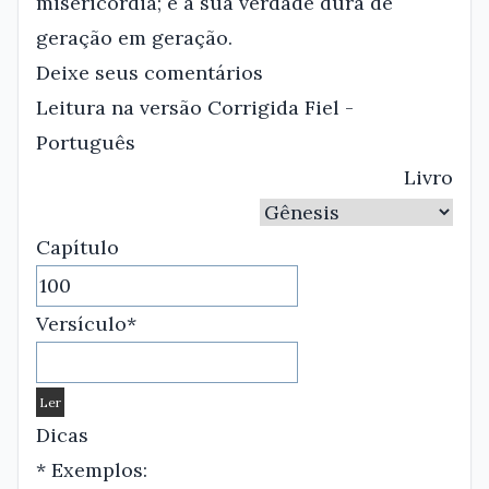
misericórdia; e a sua verdade dura de
geração em geração.
Deixe seus comentários
Leitura na versão Corrigida Fiel -
Português
Livro
Capítulo
Versículo*
Dicas
* Exemplos: