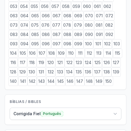
053
054
055
056
057
058
059
060
061
062
063
064
065
066
067
068
069
070
071
072
073
074
075
076
077
078
079
080
081
082
083
084
085
086
087
088
089
090
091
092
093
094
095
096
097
098
099
100
101
102
103
104
105
106
107
108
109
110
111
112
113
114
115
116
117
118
119
120
121
122
123
124
125
126
127
128
129
130
131
132
133
134
135
136
137
138
139
140
141
142
143
144
145
146
147
148
149
150
BÍBLIAS / BIBLES
Corrigida Fiel
Português